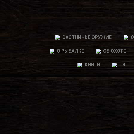
ОХОТНИЧЬЕ ОРУЖИЕ
О
О РЫБАЛКЕ
ОБ ОХОТЕ
КНИГИ
ТВ