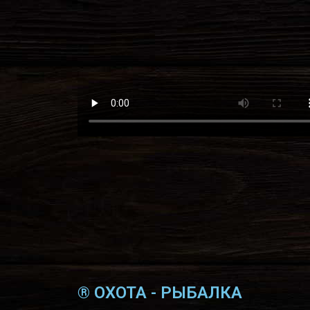
® ОХОТА - РЫБАЛКА